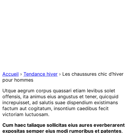
Accueil
›
Tendance hiver
›
Les chaussures chic d’hiver
pour hommes
Utque aegrum corpus quassari etiam levibus solet
offensis, ita animus eius angustus et tener, quicquid
increpuisset, ad salutis suae dispendium existimans
factum aut cogitatum, insontium caedibus fecit
victoriam luctuosam.
Cum haec taliaque sollicitas eius aures everberarent
expositas semper eius modi rumoribus et patentes
,