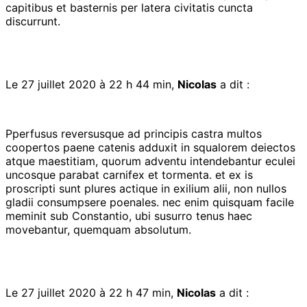
capitibus et basternis per latera civitatis cuncta
discurrunt.
Le 27 juillet 2020 à 22 h 44 min,
Nicolas
a dit :
Pperfusus reversusque ad principis castra multos
coopertos paene catenis adduxit in squalorem deiectos
atque maestitiam, quorum adventu intendebantur eculei
uncosque parabat carnifex et tormenta. et ex is
proscripti sunt plures actique in exilium alii, non nullos
gladii consumpsere poenales. nec enim quisquam facile
meminit sub Constantio, ubi susurro tenus haec
movebantur, quemquam absolutum.
Le 27 juillet 2020 à 22 h 47 min,
Nicolas
a dit :