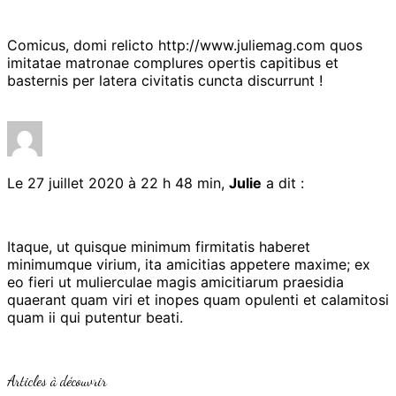
Comicus, domi relicto
http://www.juliemag.com
quos
imitatae matronae complures opertis capitibus et
basternis per latera civitatis cuncta discurrunt !
Le 27 juillet 2020 à 22 h 48 min,
Julie
a dit :
Itaque, ut quisque minimum firmitatis haberet
minimumque virium, ita amicitias appetere maxime; ex
eo fieri ut mulierculae magis amicitiarum praesidia
quaerant quam viri et inopes quam opulenti et calamitosi
quam ii qui putentur beati.
Articles à découvrir