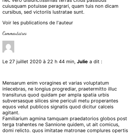
cuiusquam potuisse peragrari, quam tuis non dicam
cursibus, sed victoriis lustratae sunt.
Voir les publications de l'auteur
Commentaires
Le 27 juillet 2020 à 22 h 44 min,
Julie
a dit :
Mensarum enim voragines et varias voluptatum
inlecebras, ne longius progrediar, praetermitto illuc
transiturus quod quidam per ampla spatia urbis
subversasque silices sine periculi metu properantes
equos velut publicos signatis quod dicitur calceis
agitant.
Familiarium agmina tamquam praedatorios globos post
terga trahentes ne Sannione quidem, ut ait comicus,
domi relicto. quos imitatae matronae complures opertis