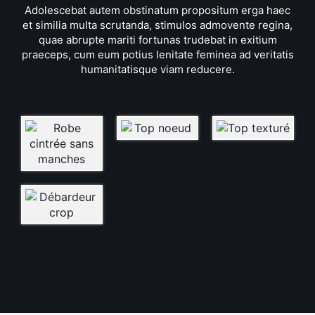
Adolescebat autem obstinatum propositum erga haec
et similia multa scrutanda, stimulos admovente regina,
quae abrupte mariti fortunas trudebat in exitium
praeceps, cum eum potius lenitate feminea ad veritatis
humanitatisque viam reducere.