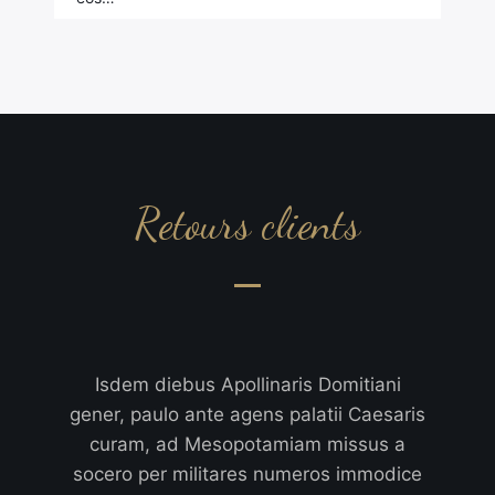
Retours clients
Isdem diebus Apollinaris Domitiani
gener, paulo ante agens palatii Caesaris
curam, ad Mesopotamiam missus a
socero per militares numeros immodice