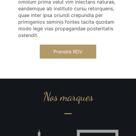
omnium prima velut vim iniectans naturae,
eandemque ab instituto cursu retorquens,
quae inter ipsa oriundi crepundia per
primigenios seminis fontes tacita quodam
modo lege vias propagandae posteritatis
ostendit.
Prendre RDV
Nos marques