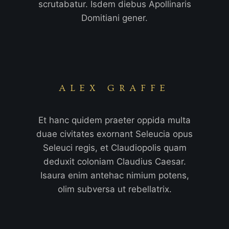
scrutabatur. Isdem diebus Apollinaris
Domitiani gener.
ALEX GRAFFE
Et hanc quidem praeter oppida multa
duae civitates exornant Seleucia opus
Seleuci regis, et Claudiopolis quam
deduxit coloniam Claudius Caesar.
Isaura enim antehac nimium potens,
olim subversa ut rebellatrix.