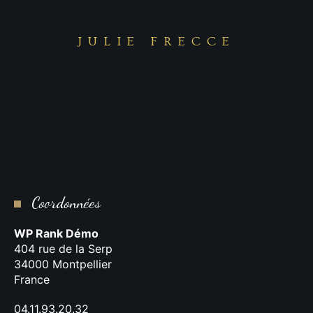
JULIE FRECCE
Coordonnées
WP Rank Démo
404 rue de la Serp
34000 Montpellier
France
04.11.93.20.32