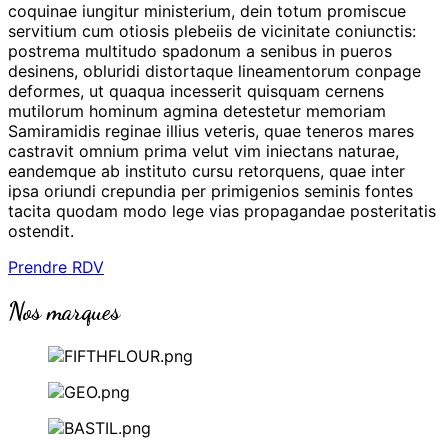
coquinae iungitur ministerium, dein totum promiscue
servitium cum otiosis plebeiis de vicinitate coniunctis:
postrema multitudo spadonum a senibus in pueros
desinens, obluridi distortaque lineamentorum conpage
deformes, ut quaqua incesserit quisquam cernens
mutilorum hominum agmina detestetur memoriam
Samiramidis reginae illius veteris, quae teneros mares
castravit omnium prima velut vim iniectans naturae,
eandemque ab instituto cursu retorquens, quae inter
ipsa oriundi crepundia per primigenios seminis fontes
tacita quodam modo lege vias propagandae posteritatis
ostendit.
Prendre RDV
Nos marques