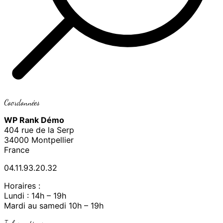
Coordonnées
WP Rank Démo
404 rue de la Serp
34000 Montpellier
France
04.11.93.20.32
Horaires :
Lundi : 14h – 19h
Mardi au samedi 10h – 19h