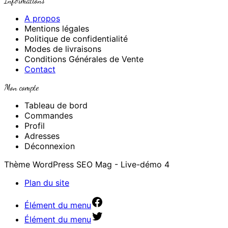
Informations
A propos
Mentions légales
Politique de confidentialité
Modes de livraisons
Conditions Générales de Vente
Contact
Mon compte
Tableau de bord
Commandes
Profil
Adresses
Déconnexion
Thème WordPress SEO Mag - Live-démo 4
Plan du site
Élément du menu
Élément du menu