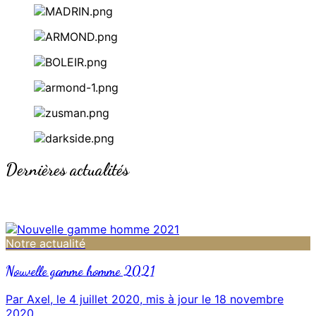
Dernières actualités
Notre actualité
Nouvelle gamme homme 2021
Par Axel, le 4 juillet 2020, mis à jour le 18 novembre
2020