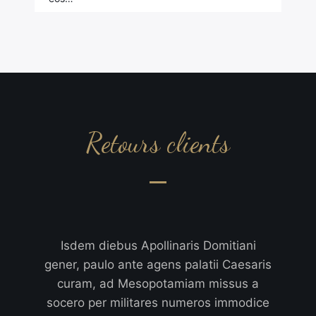
Retours clients
Isdem diebus Apollinaris Domitiani
gener, paulo ante agens palatii Caesaris
curam, ad Mesopotamiam missus a
socero per militares numeros immodice