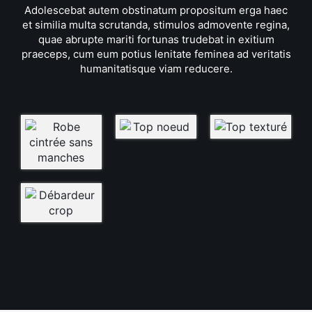
Adolescebat autem obstinatum propositum erga haec
et similia multa scrutanda, stimulos admovente regina,
quae abrupte mariti fortunas trudebat in exitium
praeceps, cum eum potius lenitate feminea ad veritatis
humanitatisque viam reducere.