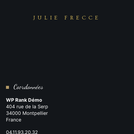
JULIE FRECCE
Coordonnées
WP Rank Démo
404 rue de la Serp
34000 Montpellier
France
04.11.93.20.32