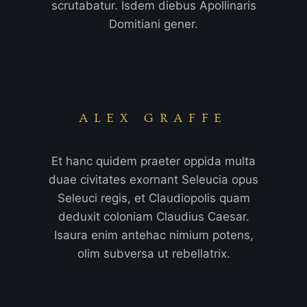
scrutabatur. Isdem diebus Apollinaris
Domitiani gener.
ALEX GRAFFE
Et hanc quidem praeter oppida multa
duae civitates exornant Seleucia opus
Seleuci regis, et Claudiopolis quam
deduxit coloniam Claudius Caesar.
Isaura enim antehac nimium potens,
olim subversa ut rebellatrix.