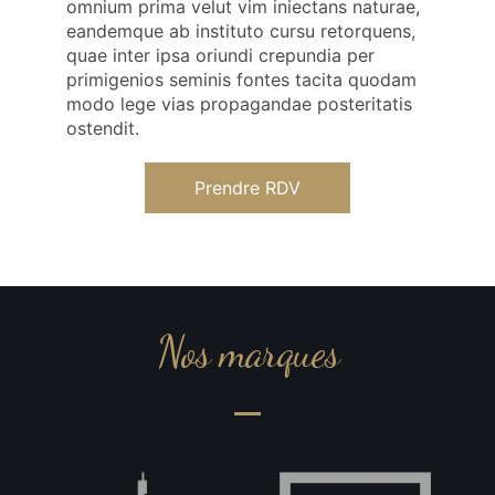
omnium prima velut vim iniectans naturae,
eandemque ab instituto cursu retorquens,
quae inter ipsa oriundi crepundia per
primigenios seminis fontes tacita quodam
modo lege vias propagandae posteritatis
ostendit.
Prendre RDV
Nos marques